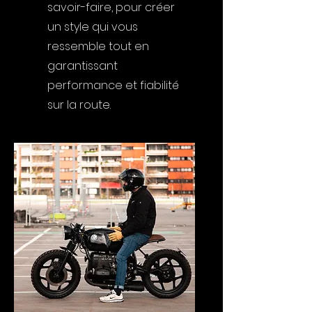
savoir-faire, pour créer
un style qui vous
ressemble tout en
garantissant
performance et fiabilité
sur la route.