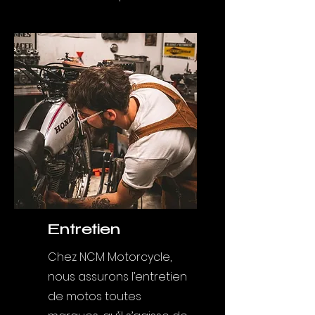
Entretien
Chez NCM Motorcycle,
nous assurons l’entretien
de motos toutes