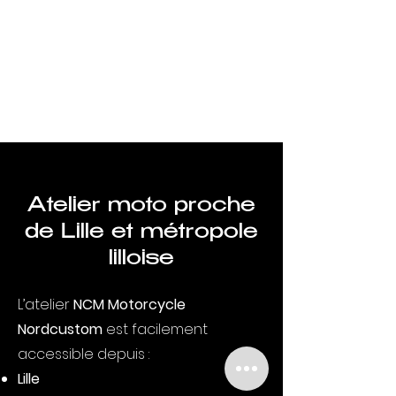
Atelier moto proche
de Lille et métropole
lilloise
L’atelier
NCM Motorcycle
Nordcustom
est facilement
accessible depuis :
Lille