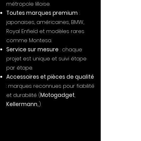
métropole lilloise.
Toutes marques premium
:
japonaises, américaines, BMW,
Royal Enfield et modèles rares
comme Montesa.
Service sur mesure
: chaque
projet est unique et suivi étape
par étape.
Accessoires et pièces de qualité
: marques reconnues pour fiabilité
et durabilité (
Motogadget
,
Kellermann
,...).