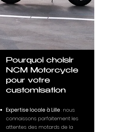
Pourquoi choisir
NCM Motorcycle
pour votre
customisation
Expertise locale à Lille
: nous
connaissons parfaitement les
attentes des motards de la