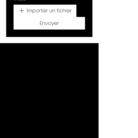
Importer un fichier
Envoyer